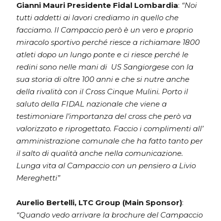
Gianni Mauri Presidente Fidal Lombardia
:
“Noi
tutti addetti ai lavori crediamo in quello che
facciamo. Il Campaccio però è un vero e proprio
miracolo sportivo perché riesce a richiamare 1800
atleti dopo un lungo ponte e ci riesce perché le
redini sono nelle mani di US Sangiorgese con la
sua storia di oltre 100 anni e che si nutre anche
della rivalità con il Cross Cinque Mulini. Porto il
saluto della FIDAL nazionale che viene a
testimoniare l’importanza del cross che però va
valorizzato e riprogettato. Faccio i complimenti all’
amministrazione comunale che ha fatto tanto per
il salto di qualità anche nella comunicazione.
Lunga vita al Campaccio con un pensiero a Livio
Mereghetti”
Aurelio Bertelli, LTC Group (Main Sponsor)
:
“Quando vedo arrivare la brochure del Campaccio