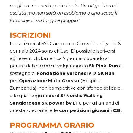
meglio di me nella parte finale. Prediligo i terreni
asciutti ma non sarà un problema o una scusa il
fatto che ci sia fango e pioggia”
.
ISCRIZIONI
Le iscrizioni al 67° Campaccio Cross Country del 6
gennaio 2024 sono chiuse. E’ possibile iscriversi
agli eventi di domenica 7 gennaio quando a
partire dalle 10.00 si svolgeranno la
5k Pink! Run
a
sostegno di
Fondazione Veronesi
e la
5K Run
per
Operazione Mato Grosso
(Hospital
Zumbahua), non competitive con sfondo solidale,
alle quali seguiranno il
3° Nordic Walking
Sangiorgese 5K power by LTC
per gli amanti di
questa specialità, e le
competizioni giovanili CSI.
PROGRAMMA ORARIO