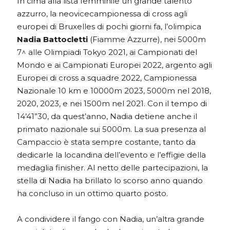
In cima alla lista femminile un grande talento
azzurro, la neovicecampionessa di cross agli
europei di Bruxelles di pochi giorni fa, l’olimpica
Nadia Battocletti
(Fiamme Azzurre), nei 5000m
7^ alle Olimpiadi Tokyo 2021, ai Campionati del
Mondo e ai Campionati Europei 2022, argento agli
Europei di cross a squadre 2022, Campionessa
Nazionale 10 km e 10000m 2023, 5000m nel 2018,
2020, 2023, e nei 1500m nel 2021. Con il tempo di
14’41”30, da quest’anno, Nadia detiene anche il
primato nazionale sui 5000m. La sua presenza al
Campaccio è stata sempre costante, tanto da
dedicarle la locandina dell’evento e l’effigie della
medaglia finisher. Al netto delle partecipazioni, la
stella di Nadia ha brillato lo scorso anno quando
ha concluso in un ottimo quarto posto.
A condividere il fango con Nadia, un’altra grande