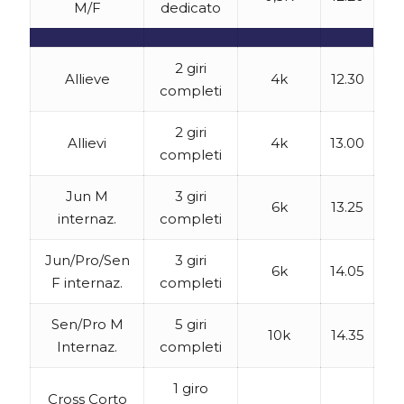
M/F
dedicato
2 giri
Allieve
4k
12.30
completi
2 giri
Allievi
4k
13.00
completi
Jun M
3 giri
6k
13.25
internaz.
completi
Jun/Pro/Sen
3 giri
6k
14.05
F internaz.
completi
Sen/Pro M
5 giri
10k
14.35
Internaz.
completi
1 giro
Cross Corto