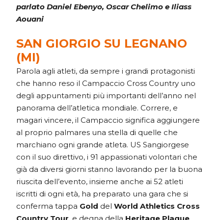
parlato Daniel Ebenyo, Oscar Chelimo e Iliass
Aouani
SAN GIORGIO SU LEGNANO
(MI)
Parola agli atleti, da sempre i grandi protagonisti
che hanno reso il Campaccio Cross Country uno
degli appuntamenti più importanti dell’anno nel
panorama dell’atletica mondiale. Correre, e
magari vincere, il Campaccio significa aggiungere
al proprio palmares una stella di quelle che
marchiano ogni grande atleta. US Sangiorgese
con il suo direttivo, i 91 appassionati volontari che
già da diversi giorni stanno lavorando per la buona
riuscita dell’evento, insieme anche ai 52 atleti
iscritti di ogni età, ha preparato una gara che si
conferma tappa
Gold
del
World Athletics Cross
Country Tour
, e degna della
Heritage Plaque