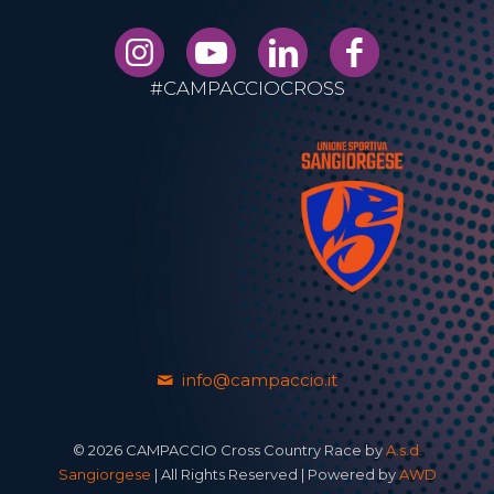
#CAMPACCIOCROSS
info@campaccio.it
© 2026 CAMPACCIO Cross Country Race by
A.s.d.
Sangiorgese
| All Rights Reserved | Powered by
AWD