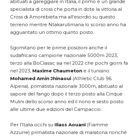
abituati a gareggiare in Italia, il primo è un grande
specialista di cross che porta in dote la vittoria al
Cross di Amorebieta ma all’esordio su questo
terreno mentre Ntakarutimana lo scorso anno ha
agguantato un ottimo quinto posto.
Sgomitano per le prime posizioni anche il
sudafricano campione nazionale 5000m 2023,
terzo alla BoClassic sia nel 2022 che pochi giorni fa
nel 2023,
Maxime Chaumeton
e il tunisino
Mohamed Amin Jhinaoui
(Athletic Club 96
Alperia), primatista nazionale 3000m, abituato al
sapore del fango dopo il terzo posto alla Cinque
Mulini dello scorso anno ed il nono e sesto posto
alle ultime due edizioni del Campaccio.
Per l’Italia occhi su
Iliass Aouani
(Fiamme
Azzurre) primatista nazionale di maratona nonché