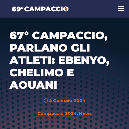
67° CAMPACCIO,
PARLANO GLI
ATLETI: EBENYO,
CHELIMO E
AOUANI
5 Gennaio 2024
Campaccio 2024
News