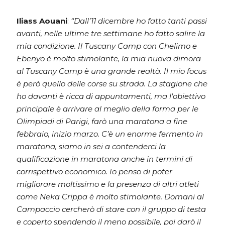
Iliass Aouani
:
“Dall’11 dicembre ho fatto tanti passi
avanti, nelle ultime tre settimane ho fatto salire la
mia condizione. Il Tuscany Camp con Chelimo e
Ebenyo è molto stimolante, la mia nuova dimora
al Tuscany Camp è una grande realtà. Il mio focus
è però quello delle corse su strada. La stagione che
ho davanti è ricca di appuntamenti, ma l’obiettivo
principale è arrivare al meglio della forma per le
Olimpiadi di Parigi, farò una maratona a fine
febbraio, inizio marzo. C’è un enorme fermento in
maratona, siamo in sei a contenderci la
qualificazione in maratona anche in termini di
corrispettivo economico. Io penso di poter
migliorare moltissimo e la presenza di altri atleti
come Neka Crippa è molto stimolante. Domani al
Campaccio cercherò di stare con il gruppo di testa
e coperto spendendo il meno possibile, poi darò il