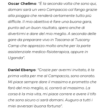
Oscar Chelimo
:
“È la seconda volta che sono qui,
domani sarà un vero Campaccio col fango grazie
alla pioggia che renderà certamente tutto più
difficile. Il mio obiettivo è fare una buona gara,
punto ad un buon risultato, spero anche di
divertirmi e dare del mio meglio. A seconda delle
gare da preparare vivo in Toscana al Tuscany
Camp che apprezzo molto anche per la parte
assistenziale medico-fisioterapica, oppure in
Uganda”.
Daniel Ebenyo
:
“Grazie per avermi invitato, è la
prima volta per me al Campaccio, sono onorato.
Mi piace sempre dare il massimo e prometto che
farò del mio meglio, sì, correrò al massimo. La
corsa è la mia vita, mi piace correre e avere il tifo
che sono sicuro ci sarà domani. Auguro a tutti i
miei avversari buona fortuna”.