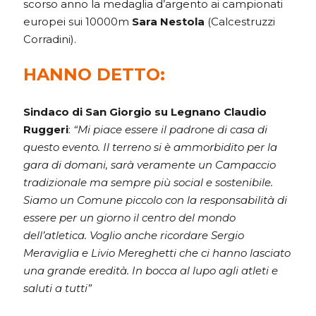
scorso anno la medaglia d’argento ai campionati
europei sui 10000m
Sara Nestola
(Calcestruzzi
Corradini).
HANNO DETTO:
Sindaco di San Giorgio su Legnano Claudio
Ruggeri
:
“Mi piace essere il padrone di casa di
questo evento. Il terreno si è ammorbidito per la
gara di domani, sarà veramente un Campaccio
tradizionale ma sempre più social e sostenibile.
Siamo un Comune piccolo con la responsabilità di
essere per un giorno il centro del mondo
dell’atletica. Voglio anche ricordare Sergio
Meraviglia e Livio Mereghetti che ci hanno lasciato
una grande eredità. In bocca al lupo agli atleti e
saluti a tutti”