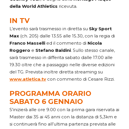
della World Athletics
ricevuta.
IN TV
L’evento sarà trasmesso in diretta su
Sky Sport
Max
(ch. 205) dalle 13.55 alle 15.30, con la regia di
Franco Masselli
ed il
commento di
Nicola
Roggero
e
Stefano Baldini
. Sullo stesso canale,
sarà trasmesso in differita sabato dalle 17.00 alle
19.30 oltre che a passaggio nelle diverse edizioni
del TG. Prevista inoltre diretta streaming su
www.atletica.tv
con commento di Cesare Rizzi.
PROGRAMMA ORARIO
SABATO 6 GENNAIO
S’inizierà alle ore 9.00 con la prima gara riservata ai
Master dai 35 ai 45 anni con la distanza di 5,3km e
si continuerà fino all’ultima partenza prevista alle