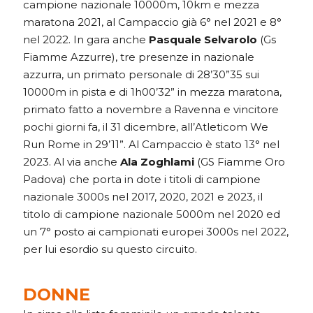
campione nazionale 10000m, 10km e mezza
maratona 2021, al Campaccio già 6° nel 2021 e 8°
nel 2022. In gara anche
Pasquale Selvarolo
(Gs
Fiamme Azzurre), tre presenze in nazionale
azzurra, un primato personale di 28’30”35 sui
10000m in pista e di 1h00’32” in mezza maratona,
primato fatto a novembre a Ravenna e vincitore
pochi giorni fa, il 31 dicembre, all’Atleticom We
Run Rome in 29’11”. Al Campaccio è stato 13° nel
2023. Al via anche
Ala Zoghlami
(GS Fiamme Oro
Padova) che porta in dote i titoli di campione
nazionale 3000s nel 2017, 2020, 2021 e 2023, il
titolo di campione nazionale 5000m nel 2020 ed
un 7° posto ai campionati europei 3000s nel 2022,
per lui esordio su questo circuito.
DONNE