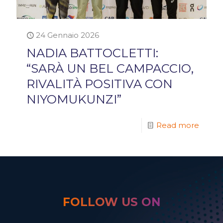
24 Gennaio 2026
NADIA BATTOCLETTI:
“SARÀ UN BEL CAMPACCIO,
RIVALITÀ POSITIVA CON
NIYOMUKUNZI”
Read more
FOLLOW US ON