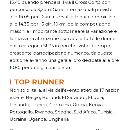
15.40 quando prenderà il via il Cross Corto con
percorso da 3,2km. Gare internazionali previste
alle 14.05 per i 6km riservati alla gara femminile e
alle 14.35 per i 5 giri, 10km, della competizione
maschile. Importante sottolineare la variazione e
la massima attenzione riservata a tutte le donne
dalla categoria SF35 in poi che, vista la sempre
crescente partecipazione numerica, da questa
edizione avranno una gara a loro dedicata alle ore
10.50 per due giri pari a 4km.
I TOP RUNNER
Non solo Italia, al via dell’evento atleti da 17 nazioni
estere: Belgio, Burundi, El Salvador, Etiopia,
Finlandia, Francia, Germania, Grecia, Kenya,
Portogallo, Rwanda, Spagna, Sud Africa, Tunisia,
Ucraina, Uganda, Ungheria