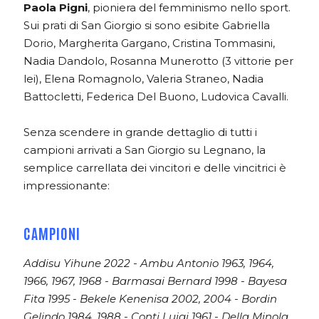
Paola Pigni
, pioniera del femminismo nello sport.
Sui prati di San Giorgio si sono esibite Gabriella
Dorio, Margherita Gargano, Cristina Tommasini,
Nadia Dandolo, Rosanna Munerotto (3 vittorie per
lei), Elena Romagnolo, Valeria Straneo, Nadia
Battocletti, Federica Del Buono, Ludovica Cavalli.
Senza scendere in grande dettaglio di tutti i
campioni arrivati a San Giorgio su Legnano, la
semplice carrellata dei vincitori e delle vincitrici è
impressionante:
CAMPIONI
Addisu Yihune 2022 - Ambu Antonio 1963, 1964,
1966, 1967, 1968 - Barmasai Bernard 1998 - Bayesa
Fita 1995 - Bekele Kenenisa 2002, 2004 - Bordin
Gelindo 1984, 1988 - Conti Luigi 1961 - Della Minola