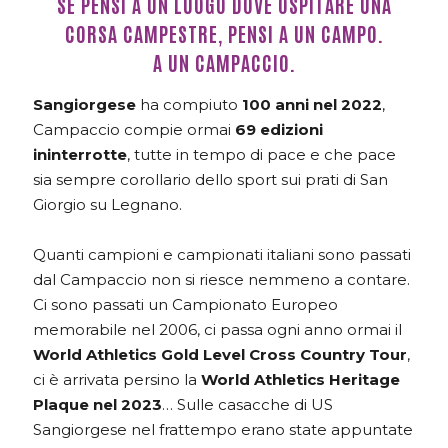
SE PENSI A UN LUOGO DOVE OSPITARE UNA
CORSA CAMPESTRE, PENSI A UN CAMPO.
A UN CAMPACCIO.
Sangiorgese
ha compiuto
100 anni nel 2022
,
Campaccio compie ormai
69 edizioni
ininterrotte
, tutte in tempo di pace e che pace
sia sempre corollario dello sport sui prati di San
Giorgio su Legnano.
Quanti campioni e campionati italiani sono passati
dal Campaccio non si riesce nemmeno a contare.
Ci sono passati un Campionato Europeo
memorabile nel 2006, ci passa ogni anno ormai il
World Athletics Gold Level Cross Country Tour
,
ci è arrivata persino la
World Athletics Heritage
Plaque nel 2023
… Sulle casacche di US
Sangiorgese nel frattempo erano state appuntate