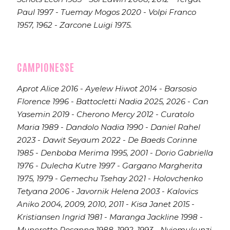
Paul 1997 - Tuemay Mogos 2020 - Volpi Franco
1957, 1962 - Zarcone Luigi 1975.
CAMPIONESSE
Aprot Alice 2016 - Ayelew Hiwot 2014 - Barsosio
Florence 1996 -
Battocletti Nadia 2025, 2026 -
Can
Yasemin 2019 - Cherono Mercy 2012 - Curatolo
Maria 1989 - Dandolo Nadia 1990 - Daniel Rahel
2023 - Dawit Seyaum 2022 - De Baeds Corinne
1985 - Denboba Merima 1995, 2001 - Dorio Gabriella
1976 - Dulecha Kutre 1997 - Gargano Margherita
1975, 1979 - Gemechu Tsehay 2021 - Holovchenko
Tetyana 2006 - Javornik Helena 2003 - Kalovics
Aniko 2004, 2009, 2010, 2011 - Kisa Janet 2015 -
Kristiansen Ingrid 1981 - Maranga Jackline 1998 -
Munerotto Rosanna 1988, 1992, 1993 -
Nyiomukunzi