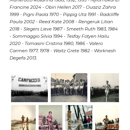
Francine 2024 -
Obiri Hellen 2017 - Ouaziz Zahra
1999 - Pigni Paola 1970 - Pippig Uta 1991 - Radcliffe
Paula 2002 - Reed Kate 2008 - Rengeruk Lilian
2018 - Slegers Lieve 1987 - Smeeth Ruth 1983, 1984
- Sommaggio Silvia 1994 - Tesfay Fotyen Hailu
2020 - Tomasini Cristina 1980, 1986 - Valero
Carmen 1977, 1978 - Waitz Grete 1982 - Worknesh
Degefa 2013.