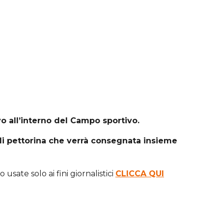
o all’interno del Campo sportivo.
 di pettorina che verrà consegnata insieme
sate solo ai fini giornalistici
CLICCA QUI