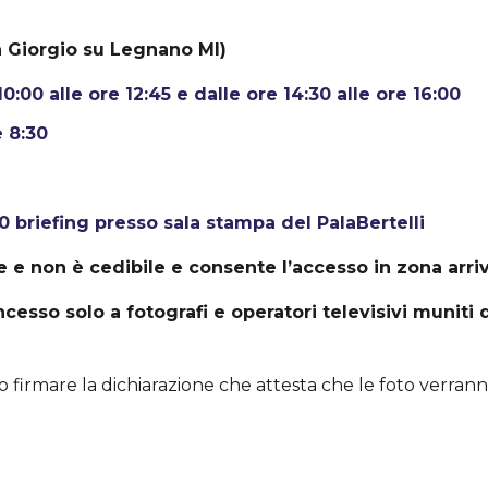
n Giorgio su Legnano MI)
:00 alle ore 12:45 e dalle ore 14:30 alle ore 16:00
 8:30
 briefing presso sala stampa del PalaBertelli
 e non è cedibile e consente l’accesso in zona arriv
cesso solo a fotografi e operatori televisivi muniti
firmare la dichiarazione che attesta che le foto verranno u