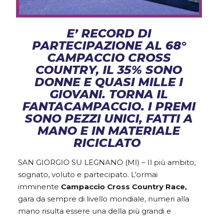
E’ RECORD DI
PARTECIPAZIONE AL 68°
CAMPACCIO CROSS
COUNTRY, IL 35% SONO
DONNE E QUASI MILLE I
GIOVANI. TORNA IL
FANTACAMPACCIO. I PREMI
SONO PEZZI UNICI, FATTI A
MANO E IN MATERIALE
RICICLATO
SAN GIORGIO SU LEGNANO (MI) – Il più ambito,
sognato, voluto e partecipato. L’ormai
imminente
Campaccio Cross Country Race,
gara da sempre di livello mondiale, numeri alla
mano risulta essere una della più grandi e