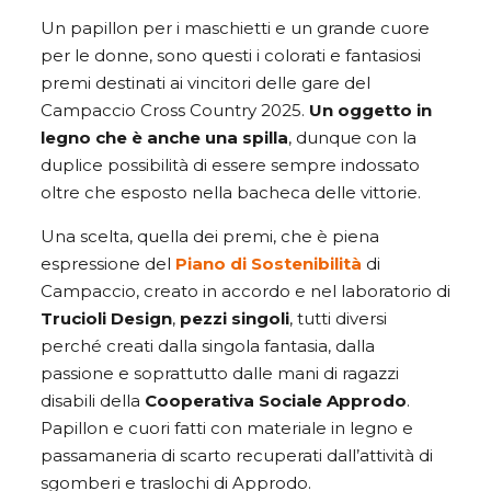
Un papillon per i maschietti e un grande cuore
per le donne, sono questi i colorati e fantasiosi
premi destinati ai vincitori delle gare del
Campaccio Cross Country 2025.
Un oggetto in
legno che è anche una spilla
, dunque con la
duplice possibilità di essere sempre indossato
oltre che esposto nella bacheca delle vittorie.
Una scelta, quella dei premi, che è piena
espressione del
Piano di Sostenibilità
di
Campaccio, creato in accordo e nel laboratorio di
Trucioli Design
,
pezzi singoli
, tutti diversi
perché creati dalla singola fantasia, dalla
passione e soprattutto dalle mani di ragazzi
disabili della
Cooperativa Sociale Approdo
.
Papillon e cuori fatti con materiale in legno e
passamaneria di scarto recuperati dall’attività di
sgomberi e traslochi di Approdo.