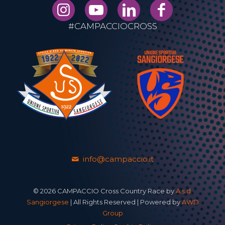
#CAMPACCIOCROSS
info@campaccio.it
© 2026 CAMPACCIO Cross Country Race by
A.s.d.
Sangiorgese
| All Rights Reserved | Powered by
AWD
Group