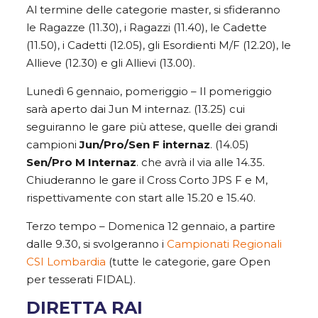
Al termine delle categorie master, si sfideranno
le Ragazze (11.30), i Ragazzi (11.40), le Cadette
(11.50), i Cadetti (12.05), gli Esordienti M/F (12.20), le
Allieve (12.30) e gli Allievi (13.00).
Lunedì 6 gennaio, pomeriggio – Il pomeriggio
sarà aperto dai Jun M internaz. (13.25) cui
seguiranno le gare più attese, quelle dei grandi
campioni
Jun/Pro/Sen F internaz
. (14.05)
Sen/Pro M Internaz
. che avrà il via alle 14.35.
Chiuderanno le gare il Cross Corto JPS F e M,
rispettivamente con start alle 15.20 e 15.40.
Terzo tempo – Domenica 12 gennaio, a partire
dalle 9.30, si svolgeranno i
Campionati Regionali
CSI Lombardia
(tutte le categorie, gare Open
per tesserati FIDAL).
DIRETTA RAI