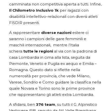
camminata non competitiva aperta a tutti. Infine,
Il Chilometro Inclusivo 1k
per ragazzi con
disabilità intellettivo-relazionali con diversi atleti
FISDIR presenti.
A rappresentare
diverse nazioni
estere ci
saranno i campioni delle gare femminili e
maschili internazionali, mentre l’Italia
schiera
tutte le regioni
al via con la padrona di
casa Lombardia in cima alla lista, seguita da
Piemonte, Veneto e Puglia ex aequo e Emilia –
Romagna. Questo dato si riflette nella
numerosità per provincia, che vede Milano,
Varese, Sondrio e Como guidare la classifica nella
quale Novara e Torino sono le prime province
che rappresentano gli atleti extra Lombardia.
A sfidarsi, ben
376 team
, su tutti il G. Alpinistico
Vertovese (58), seguito da Atl. Valle Brembana