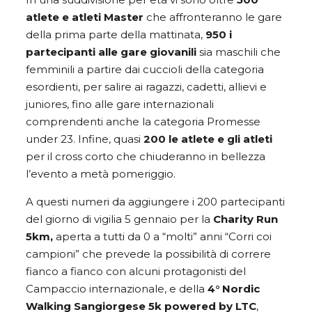
atlete e atleti Master
che affronteranno le gare
della prima parte della mattinata,
950 i
partecipanti alle gare giovanili
sia maschili che
femminili a partire dai cuccioli della categoria
esordienti, per salire ai ragazzi, cadetti, allievi e
juniores, fino alle gare internazionali
comprendenti anche la categoria Promesse
under 23. Infine, quasi
200 le atlete e gli atleti
per il cross corto che chiuderanno in bellezza
l’evento a metà pomeriggio.
A questi numeri da aggiungere i 200 partecipanti
del giorno di vigilia 5 gennaio per la
Charity Run
5km,
aperta a tutti da 0 a “molti” anni “Corri coi
campioni” che prevede la possibilità di correre
fianco a fianco con alcuni protagonisti del
Campaccio internazionale, e della
4° Nordic
Walking Sangiorgese 5k powered by LTC
,