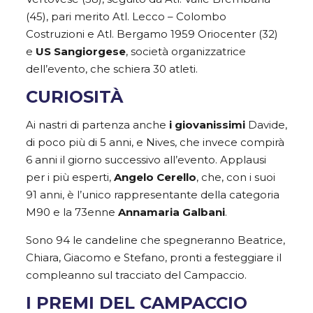
(45), pari merito Atl. Lecco – Colombo
Costruzioni e Atl. Bergamo 1959 Oriocenter (32)
e
US Sangiorgese
, società organizzatrice
dell’evento, che schiera 30 atleti.
CURIOSITÀ
Ai nastri di partenza anche
i giovanissimi
Davide,
di poco più di 5 anni, e Nives, che invece compirà
6 anni il giorno successivo all’evento. Applausi
per i più esperti,
Angelo Cerello
, che, con i suoi
91 anni, è l’unico rappresentante della categoria
M90 e la 73enne
Annamaria Galbani
.
Sono 94 le candeline che spegneranno Beatrice,
Chiara, Giacomo e Stefano, pronti a festeggiare il
compleanno sul tracciato del Campaccio.
I PREMI DEL CAMPACCIO