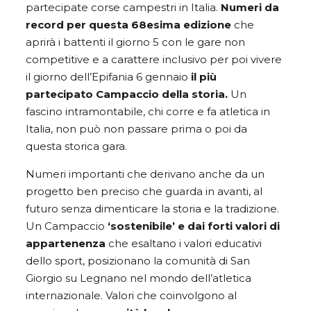
partecipate corse campestri in Italia.
Numeri da
record per questa 68esima edizione
che
aprirà i battenti il giorno 5 con le gare non
competitive e a carattere inclusivo per poi vivere
il giorno dell’Epifania 6 gennaio
il più
partecipato Campaccio della storia.
Un
fascino intramontabile, chi corre e fa atletica in
Italia, non può non passare prima o poi da
questa storica gara.
Numeri importanti che derivano anche da un
progetto ben preciso che guarda in avanti, al
futuro senza dimenticare la storia e la tradizione.
Un Campaccio
‘sostenibile’ e dai forti valori di
appartenenza
che esaltano i valori educativi
dello sport, posizionano la comunità di San
Giorgio su Legnano nel mondo dell’atletica
internazionale. Valori che coinvolgono al