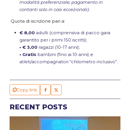
modalità preferenziale; pagamento in
contanti solo in casi eccezionali).
Quota di iscrizione pari a:
€ 8,00
adulti (comprensiva di pacco gara
garantito per i primi 150 iscritti);
• € 3,00
ragazzi (10-17 anni);
• Gratis
bambini (fino ai 10 anni) e
atleti/accompagnatori “chilometro inclusivo”.
Copy link
RECENT POSTS