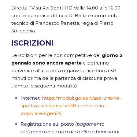
Diretta TV su Rai Sport HD dalle 14.00 alle 16.00
con telecronaca di Luca Di Bella e commento
tecnico di Francesco Panetta, regia di Pietro
Sollecchia.
ISCRIZIONI
Le iscrizioni per le non competitive del
giorno 5
gennaio sono ancora aperte
e potranno
pervenire alla società organizzatrice fino a 30
minuti prima della partenza di ciascuna prova
tramite le seguenti modalità:
Internet:
https://moduli.golee.it/asd-unione-
sportiva-sangiorgese/68-campaccio-
popolare-5gen25;
Registrazione sul posto
(pagamento
elettronico con carta di credito o bancomat