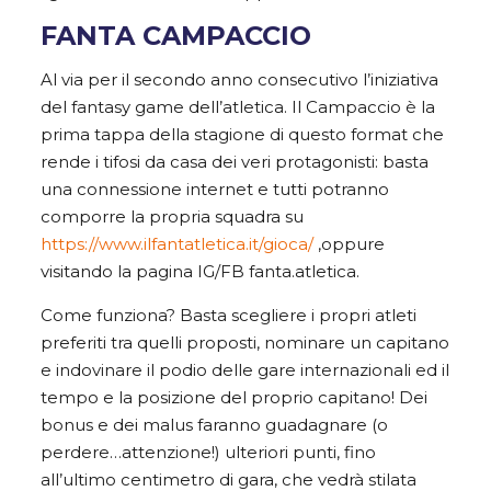
FANTA CAMPACCIO
Al via per il secondo anno consecutivo l’iniziativa
del fantasy game dell’atletica. Il Campaccio è la
prima tappa della stagione di questo format che
rende i tifosi da casa dei veri protagonisti: basta
una connessione internet e tutti potranno
comporre la propria squadra su
https://www.ilfantatletica.it/gioca/
,oppure
visitando la pagina IG/FB fanta.atletica.
Come funziona? Basta scegliere i propri atleti
preferiti tra quelli proposti, nominare un capitano
e indovinare il podio delle gare internazionali ed il
tempo e la posizione del proprio capitano! Dei
bonus e dei malus faranno guadagnare (o
perdere…attenzione!) ulteriori punti, fino
all’ultimo centimetro di gara, che vedrà stilata