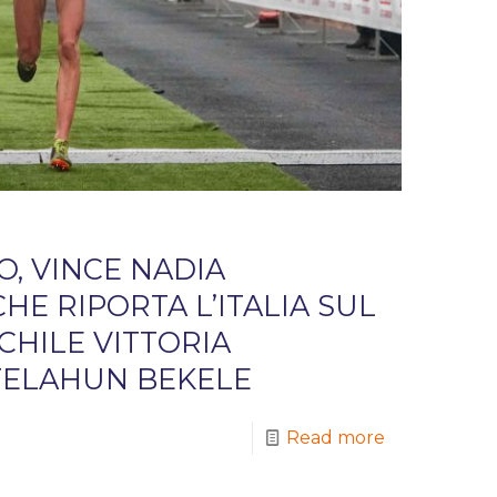
O, VINCE NADIA
HE RIPORTA L’ITALIA SUL
HILE VITTORIA
 TELAHUN BEKELE
Read more