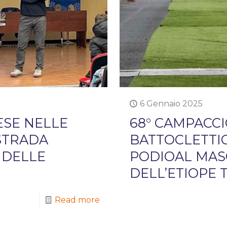
6 Gennaio 2025
ESE NELLE
68° CAMPACCI
STRADA
BATTOCLETTIC
 DELLE
PODIOAL MASC
DELL’ETIOPE
Read more